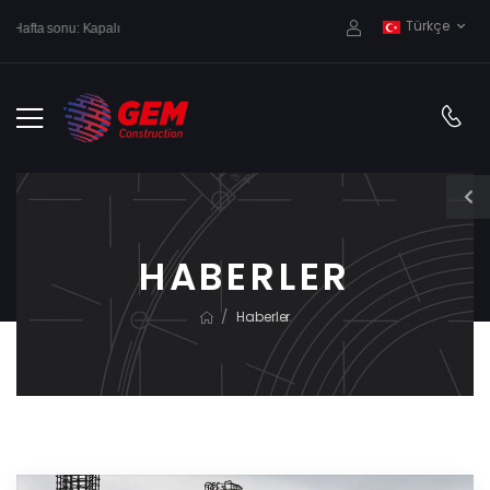
Türkçe
Hafta sonu: Kapalı
HABERLER
/
Haberler