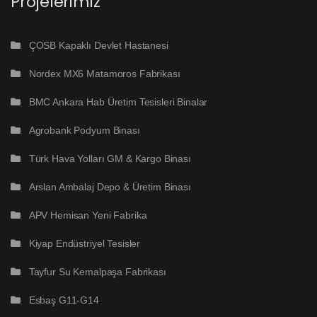
Projelerimiz
ÇOSB Kapaklı Devlet Hastanesi
Nordex MX6 Matamoros Fabrikası
BMC Ankara Hab Üretim Tesisleri Binalar
Agrobank Podyum Binası
Türk Hava Yolları GM & Kargo Binası
Arslan Ambalaj Depo & Üretim Binası
APV Hemisan Yeni Fabrika
Kiyap Endüstriyel Tesisler
Tayfur Su Kemalpaşa Fabrikası
Esbaş G11-G14