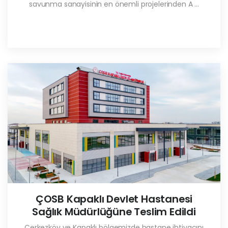
savunma sanayisinin en önemli projelerinden A ...
ÇOSB Kapaklı Devlet Hastanesi
Sağlık Müdürlüğüne Teslim Edildi
Çerkezköy ve Kapaklı bölgemizde hastane ihtiyacını