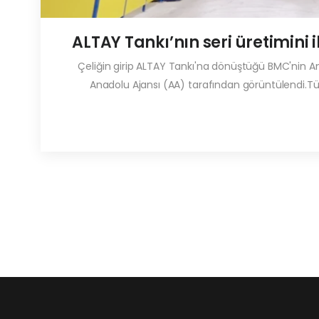
ALTAY Tankı’nın seri üretimini 
Çeliğin girip ALTAY Tankı'na dönüştüğü BMC'nin Ank
Anadolu Ajansı (AA) tarafından görüntülendi.Tü