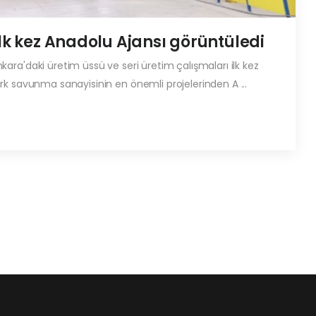
ilk kez Anadolu Ajansı görüntüledi
ara'daki üretim üssü ve seri üretim çalışmaları ilk kez
rk savunma sanayisinin en önemli projelerinden A ...