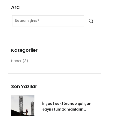
Ara
Kategoriler
Haber
(3)
Son Yazılar
İnşaat sektöründe çalışan
sayısı tüm zamanların
zirvesinde