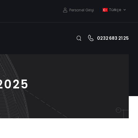
Türkçe
Personel Girişi
0232 683 21 25
2025