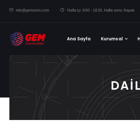
Hafta içi: 9:00 - 18:30, Hafta sonu: Kapalı
info@gemcons.com
Ana Sayfa
Kurumsal
DAI