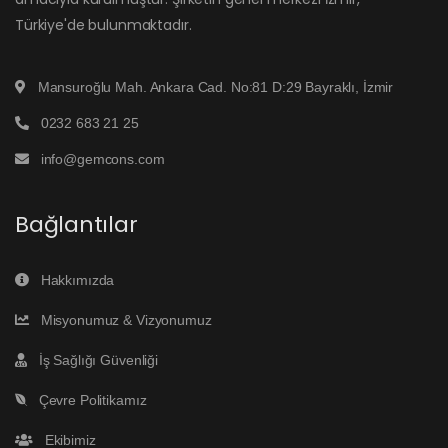
Türkiye'de bulunmaktadır.
Mansuroğlu Mah. Ankara Cad. No:81 D:29 Bayraklı, İzmir
0232 683 21 25
info@gemcons.com
Bağlantılar
Hakkımızda
Misyonumuz & Vizyonumuz
İş Sağlığı Güvenliği
Çevre Politikamız
Ekibimiz