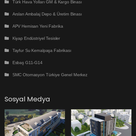
Türk Hava Yolları GM & Kargo Binası
Arslan Ambalaj Depo & Üretim Binası
APV Hemisan Yeni Fabrika
Kiyap Endüstriyel Tesisler
Tayfur Su Kemalpaşa Fabrikası
Esbaş G11-G14
SMC Otomasyon Türkiye Genel Merkez
Sosyal Medya